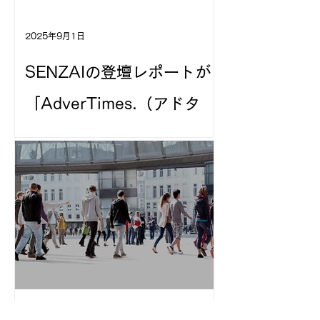
2025年9月1日
SENZAIの登壇レポートが
「AdverTimes.（アドタ
イ）」に掲載されました
【IPビジネスカンファレン
ス2025】