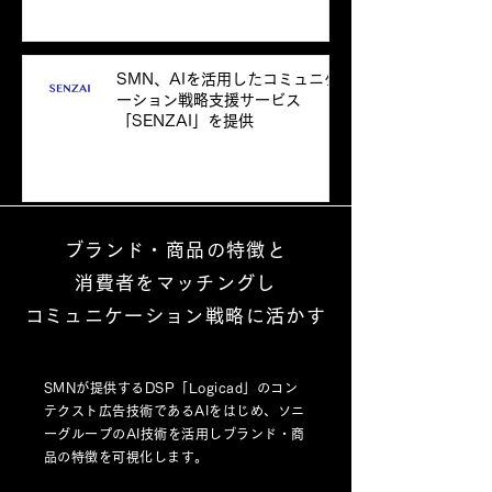
SMN、AIを活用したコミュニケ
ーション戦略支援サービス
「SENZAI」を提供
ブランド・商品の特徴と
消費者をマッチングし
​コミュニケーション戦略に活かす
SMNが提供するDSP「Logicad」のコン
テクスト広告技術であるAIをはじめ、ソニ
ーグループのAI技術を活用しブランド・商
品の
​特徴を可視化します。